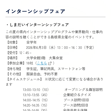
インターンシップフェア
・しまだいインターンシップフェア
この夏の県内インターンシッププログラムや業界動向・仕事内
容の説明を聴くことができる島根県主催のイベントです。
【対象】 全学年
【日時】 2026年6月3日（水）13：00－16：30（予定）
【受付】12：45－
【場所】 大学会館3階 大集会室
【参加企業】18社（
こちら
）
【持ち物】 学生証，筆記用具，スマートフォン等
【その他】 服装自由，予約不要
【タイムスケジュール】 ※状況に応じて変更になる場合があり
ます
13:00-13:10（10） オープニング＆趣旨説明
13:10-13:55（45） 企業紹介＆クイズ
14:00-14:15（15） ブース訪問1回目
14:20-14:35（15） ブース訪問2回目
14:35-14:55（20） 全体共有＆休憩