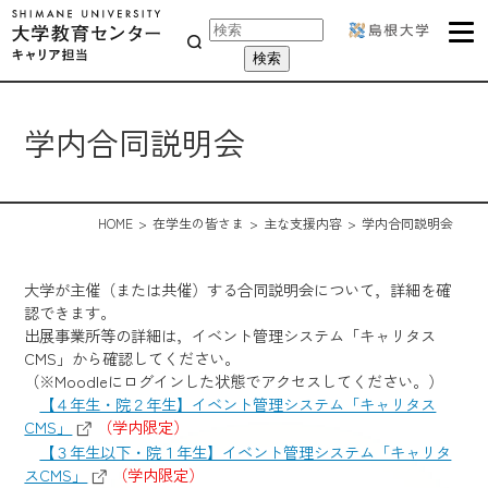
学内合同説明会
HOME
在学生の皆さま
主な支援内容
学内合同説明会
大学が主催（または共催）する合同説明会について，詳細を確
認できます。
出展事業所等の詳細は，イベント管理システム「キャリタス
CMS」から確認してください。
（※Moodleにログインした状態でアクセスしてください。）
【４年生・院２年生】イベント管理システム「キャリタス
CMS」
（学内限定）
【３年生以下・院１年生】イベント管理システム「キャリタ
スCMS」
（学内限定）